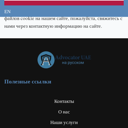
Если у вас есть вопросы по поводу использования
EN
файлов cookie на нашем сайте, пожалуйста, свяжитесь с
нами через контактную информацию на сайте.
Полезные ссылки
Контакты
О нас
Наши услуги