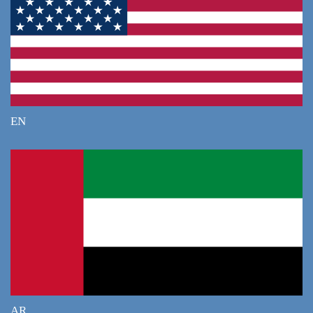
EN
AR