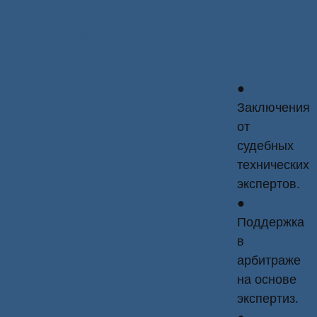
Техническая и экспертная
поддержка
●
Заключения
от
судебных
технических
экспертов.
●
Поддержка
в
арбитраже
на основе
экспертиз.