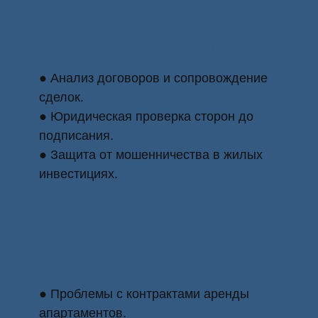
Представление при купле-
продаже недвижимости
● Анализ договоров и сопровождение
сделок.
● Юридическая проверка сторон до
подписания.
● Защита от мошенничества в жилых
инвестициях.
Споры по аренде и найму
● Проблемы с контрактами аренды
апартаментов.